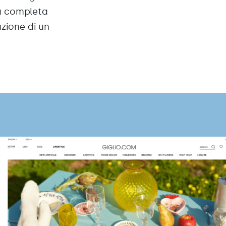
ca completa
azione di un