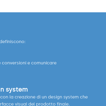
definiscono:
le conversioni e comunicare
gn system
e con la creazione di un design system che
erfacce visual del prodotto finale.