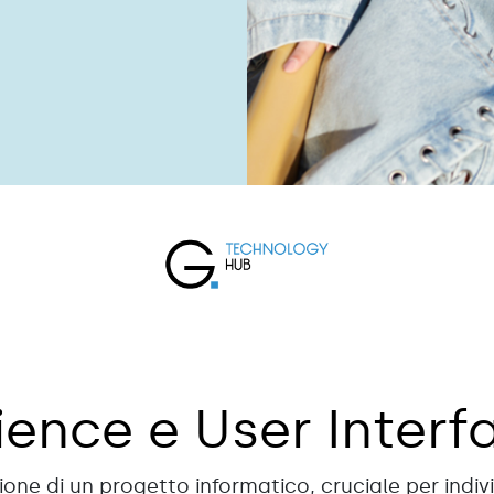
ience e User Interf
azione di un progetto informatico, cruciale per indiv